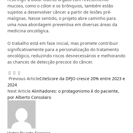
mucoso, como o cólon e os brônquios, também estão
sujeitos a desenvolver câncer a partir de lesões pré-
malignas. Nesse sentido, o projeto abre caminho para
uma nova abordagem preventiva em diversas áreas da
medicina oncológica.
O trabalho está em fase inicial, mas promete contribuir
significativamente para a personalização do tratamento
oncológico, reduzindo riscos desnecessários e melhorando
as chances de detecção precoce do câncer.
Facebook
Email
WhatsApp
Previous Article
CiteScore da DPJO cresce 20% entre 2023 e
2024
Next Article
Alinhadores: o protagonismo é do paciente,
por Alberto Consolaro