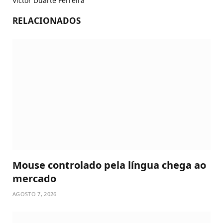
Victor Duarte Ferreira
RELACIONADOS
Mouse controlado pela língua chega ao
mercado
AGOSTO 7, 2026