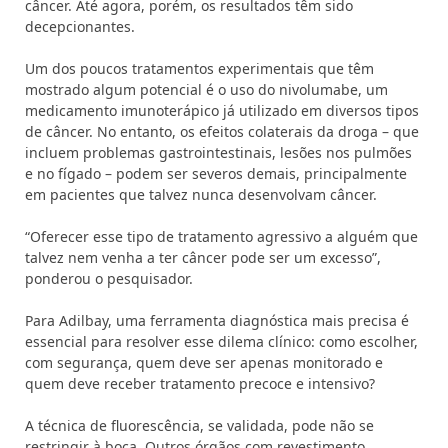
câncer. Até agora, porém, os resultados têm sido
decepcionantes.
Um dos poucos tratamentos experimentais que têm
mostrado algum potencial é o uso do nivolumabe, um
medicamento imunoterápico já utilizado em diversos tipos
de câncer. No entanto, os efeitos colaterais da droga – que
incluem problemas gastrointestinais, lesões nos pulmões
e no fígado – podem ser severos demais, principalmente
em pacientes que talvez nunca desenvolvam câncer.
“Oferecer esse tipo de tratamento agressivo a alguém que
talvez nem venha a ter câncer pode ser um excesso”,
ponderou o pesquisador.
Para Adilbay, uma ferramenta diagnóstica mais precisa é
essencial para resolver esse dilema clínico: como escolher,
com segurança, quem deve ser apenas monitorado e
quem deve receber tratamento precoce e intensivo?
A técnica de fluorescência, se validada, pode não se
restringir à boca. Outros órgãos com revestimento