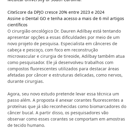
CiteScore da DPJO cresce 20% entre 2023 e 2024
Assine o Dental GO e tenha acesso a mais de 6 mil artigos
científicos
O cirurgião oncológico Dr. Dauren Adilbay está tentando
apresentar opções a essas dificuldades por meio de um
novo projeto de pesquisa. Especialista em cânceres de
cabeça e pescoço, com foco em reconstrução
microvascular e cirurgia de tireoide, Adilbay também atua
como pesquisador. Ele já desenvolveu trabalhos com
compostos fluorescentes utilizados para destacar áreas
afetadas por câncer e estruturas delicadas, como nervos,
durante cirurgias.
Agora, seu novo estudo pretende levar essa técnica um
passo além. A proposta é anexar corantes fluorescentes a
proteínas que já são reconhecidas como biomarcadores do
câncer bucal. A partir disso, os pesquisadores vão
observar como esses corantes se comportam em amostras
de tecido humano.