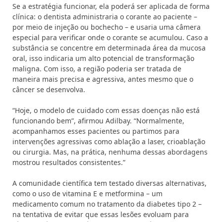
Se a estratégia funcionar, ela poderá ser aplicada de forma
clínica: o dentista administraria o corante ao paciente –
por meio de injeção ou bochecho – e usaria uma câmera
especial para verificar onde o corante se acumulou. Caso a
substância se concentre em determinada área da mucosa
oral, isso indicaria um alto potencial de transformação
maligna. Com isso, a região poderia ser tratada de
maneira mais precisa e agressiva, antes mesmo que o
câncer se desenvolva.
“Hoje, o modelo de cuidado com essas doenças não está
funcionando bem”, afirmou Adilbay. “Normalmente,
acompanhamos esses pacientes ou partimos para
intervenções agressivas como ablação a laser, crioablação
ou cirurgia. Mas, na prática, nenhuma dessas abordagens
mostrou resultados consistentes.”
A comunidade científica tem testado diversas alternativas,
como o uso de vitamina E e metformina – um
medicamento comum no tratamento da diabetes tipo 2 –
na tentativa de evitar que essas lesões evoluam para