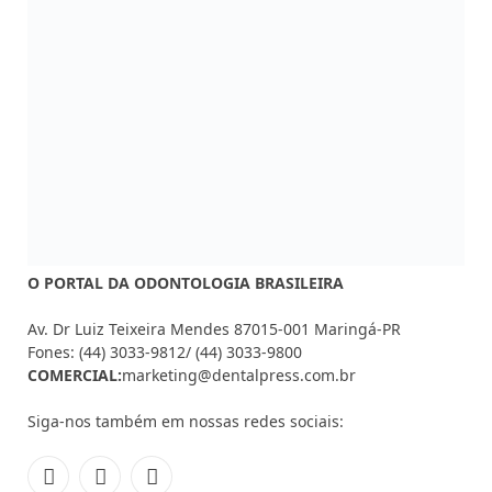
O PORTAL DA ODONTOLOGIA BRASILEIRA
Av. Dr Luiz Teixeira Mendes 87015-001 Maringá-PR
Fones: (44) 3033-9812/ (44) 3033-9800
COMERCIAL:
marketing@dentalpress.com.br
Siga-nos também em nossas redes sociais:
Facebook
Instagram
YouTube