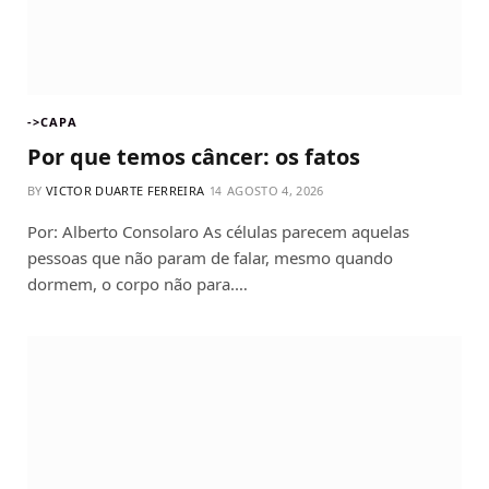
->CAPA
Por que temos câncer: os fatos
BY
VICTOR DUARTE FERREIRA
AGOSTO 4, 2026
Por: Alberto Consolaro As células parecem aquelas
pessoas que não param de falar, mesmo quando
dormem, o corpo não para.…