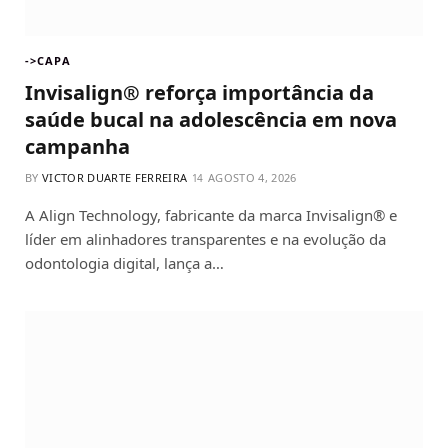
->CAPA
Invisalign® reforça importância da
saúde bucal na adolescência em nova
campanha
BY
VICTOR DUARTE FERREIRA
AGOSTO 4, 2026
A Align Technology, fabricante da marca Invisalign® e
líder em alinhadores transparentes e na evolução da
odontologia digital, lança a…