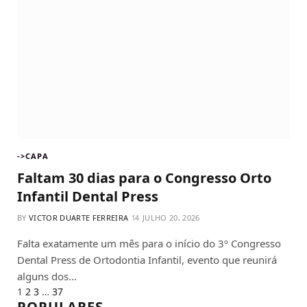
->CAPA
Faltam 30 dias para o Congresso Orto
Infantil Dental Press
BY
VICTOR DUARTE FERREIRA
JULHO 20, 2026
Falta exatamente um mês para o início do 3º Congresso
Dental Press de Ortodontia Infantil, evento que reunirá
alguns dos…
Next
1
2
3
…
37
POPULARES