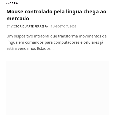
->CAPA
Mouse controlado pela língua chega ao
mercado
BY
VICTOR DUARTE FERREIRA
AGOSTO 7, 2026
Um dispositivo intraoral que transforma movimentos da
língua em comandos para computadores e celulares já
está à venda nos Estados…