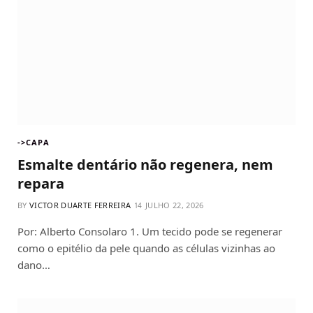
->CAPA
Esmalte dentário não regenera, nem
repara
BY
VICTOR DUARTE FERREIRA
JULHO 22, 2026
Por: Alberto Consolaro 1. Um tecido pode se regenerar
como o epitélio da pele quando as células vizinhas ao
dano…