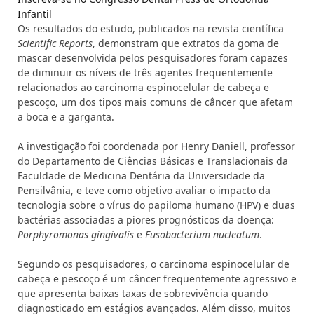
Infantil
Os resultados do estudo, publicados na revista científica
Scientific Reports
, demonstram que extratos da goma de
mascar desenvolvida pelos pesquisadores foram capazes
de diminuir os níveis de três agentes frequentemente
relacionados ao carcinoma espinocelular de cabeça e
pescoço, um dos tipos mais comuns de câncer que afetam
a boca e a garganta.
A investigação foi coordenada por Henry Daniell, professor
do Departamento de Ciências Básicas e Translacionais da
Faculdade de Medicina Dentária da Universidade da
Pensilvânia, e teve como objetivo avaliar o impacto da
tecnologia sobre o vírus do papiloma humano (HPV) e duas
bactérias associadas a piores prognósticos da doença:
Porphyromonas gingivalis
e
Fusobacterium nucleatum
.
Segundo os pesquisadores, o carcinoma espinocelular de
cabeça e pescoço é um câncer frequentemente agressivo e
que apresenta baixas taxas de sobrevivência quando
diagnosticado em estágios avançados. Além disso, muitos