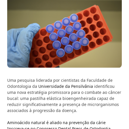
Uma pesquisa liderada por cientistas da Faculdade de
Odontologia da
Universidade da Pensilvânia
identificou
uma nova estratégia promissora para o combate ao câncer
bucal: uma pastilha elástica bioengenheirada capaz de
reduzir significativamente a presença de microrganismos
associados à progressão da doença.
Aminoácido natural é aliado na prevenção da cárie
Inscreva-se no Congresso Dental Press de Ortodontia