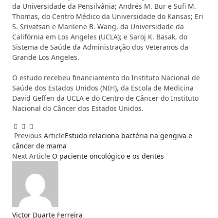
da Universidade da Pensilvânia; Andrés M. Bur e Sufi M.
Thomas, do Centro Médico da Universidade do Kansas; Eri
S. Srivatsan e Marilene B. Wang, da Universidade da
Califórnia em Los Angeles (UCLA); e Saroj K. Basak, do
Sistema de Saúde da Administração dos Veteranos da
Grande Los Angeles.
O estudo recebeu financiamento do Instituto Nacional de
Saúde dos Estados Unidos (NIH), da Escola de Medicina
David Geffen da UCLA e do Centro de Câncer do Instituto
Nacional do Câncer dos Estados Unidos.
Facebook
Email
WhatsApp
Previous Article
Estudo relaciona bactéria na gengiva e
câncer de mama
Next Article
O paciente oncológico e os dentes
Victor Duarte Ferreira