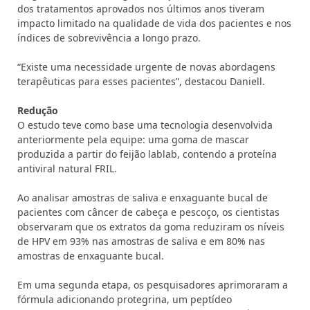
dos tratamentos aprovados nos últimos anos tiveram
impacto limitado na qualidade de vida dos pacientes e nos
índices de sobrevivência a longo prazo.
“Existe uma necessidade urgente de novas abordagens
terapêuticas para esses pacientes”, destacou Daniell.
Redução
O estudo teve como base uma tecnologia desenvolvida
anteriormente pela equipe: uma goma de mascar
produzida a partir do feijão lablab, contendo a proteína
antiviral natural FRIL.
Ao analisar amostras de saliva e enxaguante bucal de
pacientes com câncer de cabeça e pescoço, os cientistas
observaram que os extratos da goma reduziram os níveis
de HPV em 93% nas amostras de saliva e em 80% nas
amostras de enxaguante bucal.
Em uma segunda etapa, os pesquisadores aprimoraram a
fórmula adicionando protegrina, um peptídeo