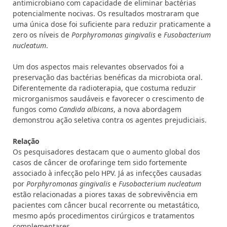
antimicrobiano com capacidade de eliminar bactérias
potencialmente nocivas. Os resultados mostraram que
uma única dose foi suficiente para reduzir praticamente a
zero os níveis de
Porphyromonas gingivalis
e
Fusobacterium
nucleatum
.
Um dos aspectos mais relevantes observados foi a
preservação das bactérias benéficas da microbiota oral.
Diferentemente da radioterapia, que costuma reduzir
microrganismos saudáveis e favorecer o crescimento de
fungos como
Candida albicans
, a nova abordagem
demonstrou ação seletiva contra os agentes prejudiciais.
Relação
Os pesquisadores destacam que o aumento global dos
casos de câncer de orofaringe tem sido fortemente
associado à infecção pelo HPV. Já as infecções causadas
por
Porphyromonas gingivalis
e
Fusobacterium nucleatum
estão relacionadas a piores taxas de sobrevivência em
pacientes com câncer bucal recorrente ou metastático,
mesmo após procedimentos cirúrgicos e tratamentos
complementares.