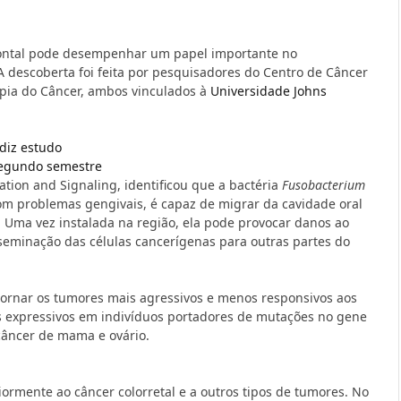
ontal pode desempenhar um papel importante no
descoberta foi feita por pesquisadores do Centro de Câncer
pia do Câncer, ambos vinculados à
Universidade Johns
diz estudo
 segundo semestre
tion and Signaling
, identificou que a bactéria
Fusobacterium
m problemas gengivais, é capaz de migrar da cavidade oral
 Uma vez instalada na região, ela pode provocar danos ao
sseminação das células cancerígenas para outras partes do
ornar os tumores mais agressivos e menos responsivos aos
s expressivos em indivíduos portadores de mutações no gene
câncer de mama e ovário.
iormente ao câncer colorretal e a outros tipos de tumores. No