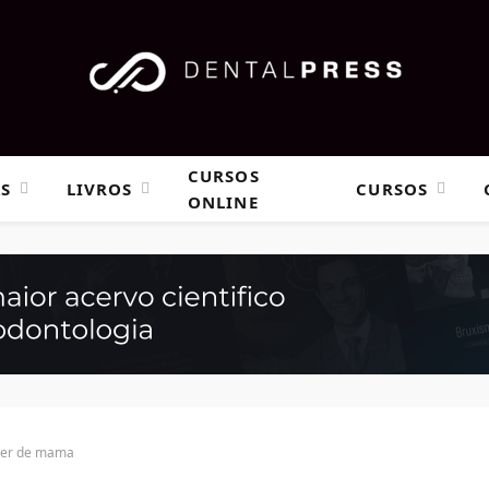
CURSOS
AS
LIVROS
CURSOS
ONLINE
ncer de mama