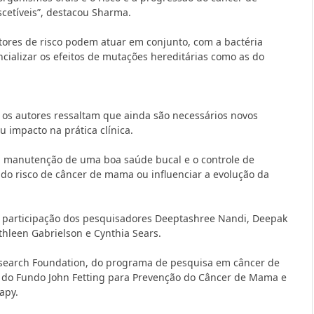
etíveis”, destacou Sharma.
tores de risco podem atuar em conjunto, com a bactéria
ializar os efeitos de mutações hereditárias como as do
os autores ressaltam que ainda são necessários novos
u impacto na prática clínica.
 a manutenção de uma boa saúde bucal e o controle de
do risco de câncer de mama ou influenciar a evolução da
a participação dos pesquisadores
Deeptashree Nandi
,
Deepak
thleen Gabrielson
e
Cynthia Sears
.
search Foundation
, do programa de pesquisa em câncer de
, do Fundo John Fetting para Prevenção do Câncer de Mama e
apy
.