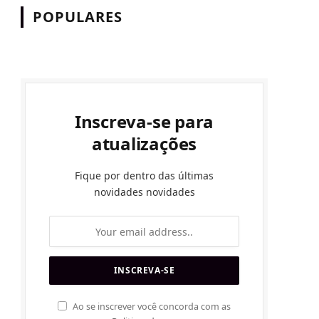
POPULARES
Inscreva-se para
atualizações
Fique por dentro das últimas
novidades novidades
Ao se inscrever você concorda com as