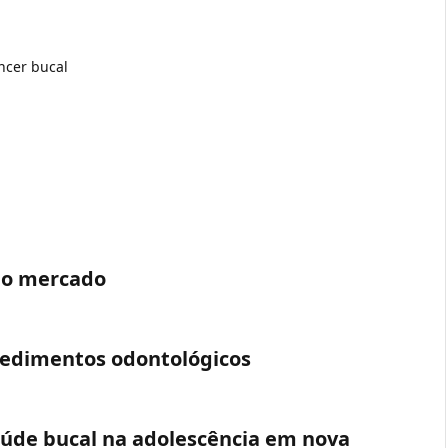
âncer bucal
ao mercado
edimentos odontológicos
aúde bucal na adolescência em nova