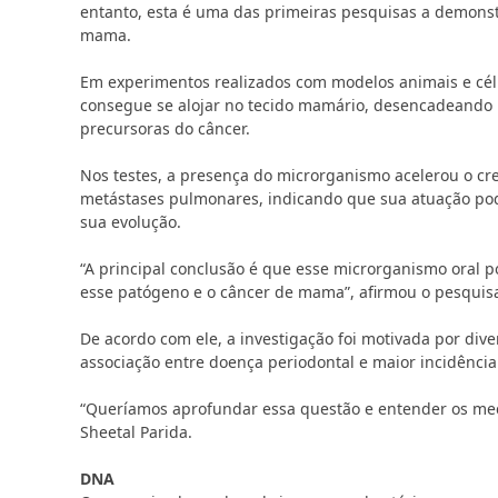
entanto, esta é uma das primeiras pesquisas a demonst
mama.
Em experimentos realizados com modelos animais e cél
consegue se alojar no tecido mamário, desencadeando p
precursoras do câncer.
Nos testes, a presença do microrganismo acelerou o c
metástases pulmonares, indicando que sua atuação po
sua evolução.
“A principal conclusão é que esse microrganismo oral p
esse patógeno e o câncer de mama”, afirmou o pesqui
De acordo com ele, a investigação foi motivada por di
associação entre doença periodontal e maior incidênci
“Queríamos aprofundar essa questão e entender os mec
Sheetal Parida
.
DNA