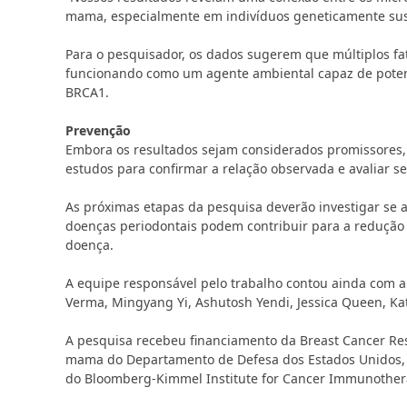
mama, especialmente em indivíduos geneticamente susc
Para o pesquisador, os dados sugerem que múltiplos fa
funcionando como um agente ambiental capaz de potenc
BRCA1.
Prevenção
Embora os resultados sejam considerados promissores, 
estudos para confirmar a relação observada e avaliar se
As próximas etapas da pesquisa deverão investigar se
doenças periodontais podem contribuir para a redução 
doença.
A equipe responsável pelo trabalho contou ainda com 
Verma
,
Mingyang Yi
,
Ashutosh Yendi
,
Jessica Queen
,
Ka
A pesquisa recebeu financiamento da
Breast Cancer Re
mama do
Departamento de Defesa dos Estados Unidos
do
Bloomberg-Kimmel Institute for Cancer Immunother