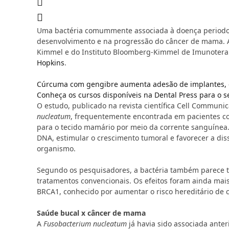
Uma bactéria comummente associada à doença period
desenvolvimento e na progressão do câncer de mama. A 
Kimmel e do Instituto Bloomberg-Kimmel de Imunotera
Hopkins
.
Cúrcuma com gengibre aumenta adesão de implantes, 
Conheça os cursos disponíveis na Dental Press para o
O estudo, publicado na revista científica
Cell Communica
nucleatum
, frequentemente encontrada em pacientes co
para o tecido mamário por meio da corrente sanguínea.
DNA, estimular o crescimento tumoral e favorecer a di
organismo.
Segundo os pesquisadores, a bactéria também parece t
tratamentos convencionais. Os efeitos foram ainda mai
BRCA1, conhecido por aumentar o risco hereditário de 
Saúde bucal x câncer de mama
A
Fusobacterium nucleatum
já havia sido associada anter