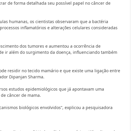
rar de forma detalhada seu possível papel no câncer de
ulas humanas, os cientistas observaram que a bactéria
rocessos inflamatórios e alterações celulares consideradas
rescimento dos tumores e aumentou a ocorrência de
de ir além do surgimento da doença, influenciando também
ode residir no tecido mamário e que existe uma ligação entre
sador
Dipanjan Sharma
.
versos estudos epidemiológicos que já apontavam uma
a de câncer de mama.
anismos biológicos envolvidos”, explicou a pesquisadora