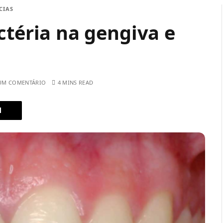
CIAS
ctéria na gengiva e
UM COMENTÁRIO
4 MINS READ
l