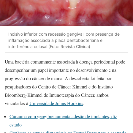
Incisivo inferior com recessão gengival, com presença de
inflamação associada a placa dentobacteriana e
interferência oclusal (Foto: Revista Clínica)
Uma bactéria comummente associada à doença periodontal pode
desempenhar um papel importante no desenvolvimento e na
progressão do câncer de mama. A descoberta foi feita por
pesquisadores do Centro de Câncer Kimmel e do Instituto
Bloomberg-Kimmel de Imunoterapia do Câncer, ambos
vinculados à
Universidade Johns Hopkins
.
Cúrcuma com gengibre aumenta adesão de implantes, diz
estudo
Conheça os cursos disponíveis na Dental Press para o segundo