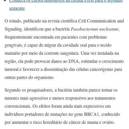
semestre
O estudo, publicado na revista científica
Cell Communication and
Signaling
, identificou que a bactéria
Fusobacterium nucleatum
,
frequentemente encontrada em pacientes com problemas
gengivais, é capaz de migrar da cavidade oral para o tecido
mamário por meio da corrente sanguínea. Uma vez instalada na
região, ela pode provocar danos ao DNA, estimular o crescimento
tumoral e favorecer a disseminação das células cancerígenas para
outras partes do organismo.
Segundo os pesquisadores, a bactéria também parece tornar os
tumores mais agressivos e menos responsivos aos tratamentos
convencionais. Os efeitos foram ainda mais expressivos em
indivíduos portadores de mutações no gene BRCA1, conhecido
por aumentar o risco hereditário de câncer de mama e ovário.