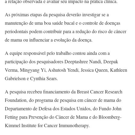
a relação observada e avaliar seu impacto na prática clínica.
As próximas etapas da pesquisa deverão investigar se a
manutenção de uma boa saúde bucal e o controle de doenças
periodontais podem contribuir para a redução do risco de câncer
de mama ou influenciar a evolução da doença.
A equipe responsável pelo trabalho contou ainda com a
participação dos pesquisadores
Deeptashree Nandi
,
Deepak
Verma
,
Mingyang Yi
,
Ashutosh Yendi
,
Jessica Queen
,
Kathleen
Gabrielson
e
Cynthia Sears
.
A pesquisa recebeu financiamento da
Breast Cancer Research
Foundation
, do programa de pesquisa em câncer de mama do
Departamento de Defesa dos Estados Unidos
, do Fundo John
Fetting para Prevenção do Câncer de Mama e do
Bloomberg-
Kimmel Institute for Cancer Immunotherapy
.