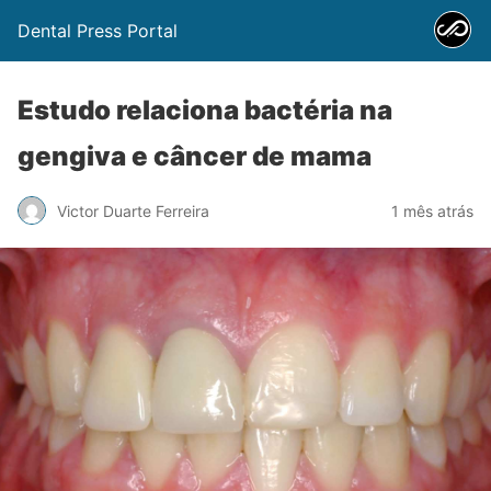
Dental Press Portal
Estudo relaciona bactéria na
gengiva e câncer de mama
Victor Duarte Ferreira
1 mês atrás