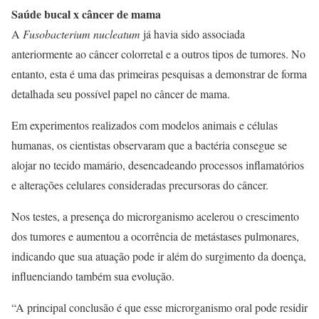
Saúde bucal x câncer de mama
A
Fusobacterium nucleatum
já havia sido associada
anteriormente ao câncer colorretal e a outros tipos de tumores. No
entanto, esta é uma das primeiras pesquisas a demonstrar de forma
detalhada seu possível papel no câncer de mama.
Em experimentos realizados com modelos animais e células
humanas, os cientistas observaram que a bactéria consegue se
alojar no tecido mamário, desencadeando processos inflamatórios
e alterações celulares consideradas precursoras do câncer.
Nos testes, a presença do microrganismo acelerou o crescimento
dos tumores e aumentou a ocorrência de metástases pulmonares,
indicando que sua atuação pode ir além do surgimento da doença,
influenciando também sua evolução.
“A principal conclusão é que esse microrganismo oral pode residir