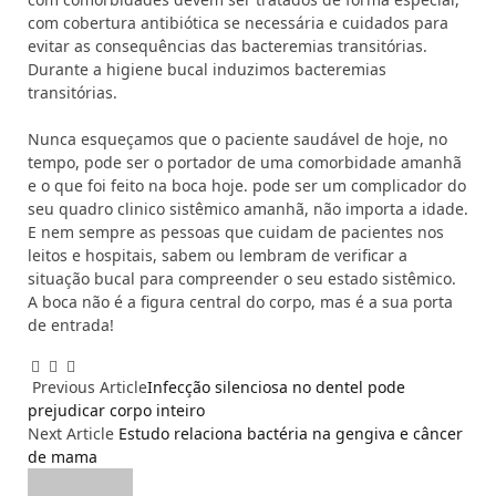
com cobertura antibiótica se necessária e cuidados para
evitar as consequências das bacteremias transitórias.
Durante a higiene bucal induzimos bacteremias
transitórias.
Nunca esqueçamos que o paciente saudável de hoje, no
tempo, pode ser o portador de uma comorbidade amanhã
e o que foi feito na boca hoje. pode ser um complicador do
seu quadro clinico sistêmico amanhã, não importa a idade.
E nem sempre as pessoas que cuidam de pacientes nos
leitos e hospitais, sabem ou lembram de verificar a
situação bucal para compreender o seu estado sistêmico.
A boca não é a figura central do corpo, mas é a sua porta
de entrada!
Facebook
Email
WhatsApp
Previous Article
Infecção silenciosa no dentel pode
prejudicar corpo inteiro
Next Article
Estudo relaciona bactéria na gengiva e câncer
de mama