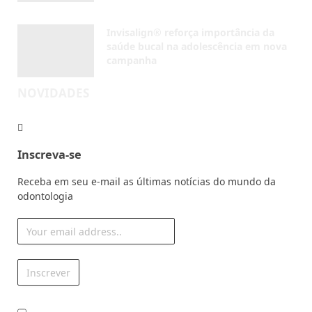
Receba em seu e-mail as últimas notícias do mundo da
odontologia
Eu concordo com os termos da
Política de uso
© 1990 - 2026 - Dental Press Ensino e Pesquisa. Todos
Direitos Reservados