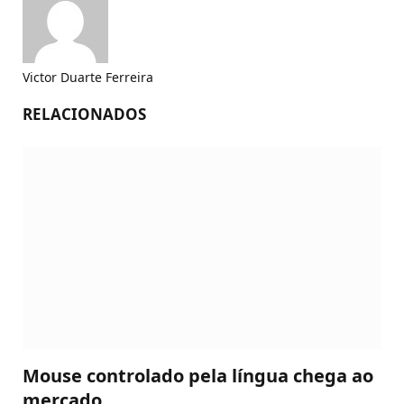
Victor Duarte Ferreira
RELACIONADOS
Mouse controlado pela língua chega ao
mercado