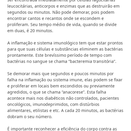
leucocitárias, anticorpos e enzimas que as destruirão em
segundos ou minutos. Não pode demorar, pois podem
encontrar cantos e recantos onde se escondem e
proliferam. Seu tempo médio de vida, quando se divide
em duas, é 20 minutos.
A inflamação e sistema imunológico tem que estar prontos
para que suas células e substâncias eliminem as bactérias
prontamente. Este brevíssimo período de tempo com
bactérias no sangue se chama “bacteremia transitória”.
Se demorar mais que segundos e poucos minutos por
falha na inflamação ou sistema imune, elas podem se fixar
e proliferar em locais bem escondidos ou previamente
agredidos, o que se chama “anacorese”. Esta falha
acontece mais nos diabéticos não controlados, pacientes
oncológicos, imunodeprimidos, com distúrbios
alimentares, etilistas e etc. A cada 20 minutos, as bactérias
dobram o seu número.
É importante reconhecer a eficiência do corpo contra as