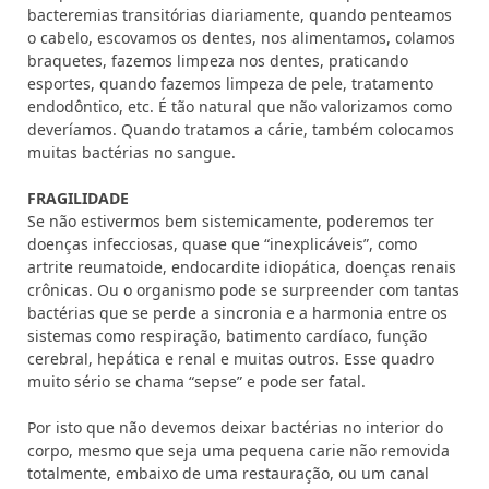
bacteremias transitórias diariamente, quando penteamos
o cabelo, escovamos os dentes, nos alimentamos, colamos
braquetes, fazemos limpeza nos dentes, praticando
esportes, quando fazemos limpeza de pele, tratamento
endodôntico, etc. É tão natural que não valorizamos como
deveríamos. Quando tratamos a cárie, também colocamos
muitas bactérias no sangue.
FRAGILIDADE
Se não estivermos bem sistemicamente, poderemos ter
doenças infecciosas, quase que “inexplicáveis”, como
artrite reumatoide, endocardite idiopática, doenças renais
crônicas. Ou o organismo pode se surpreender com tantas
bactérias que se perde a sincronia e a harmonia entre os
sistemas como respiração, batimento cardíaco, função
cerebral, hepática e renal e muitas outros. Esse quadro
muito sério se chama “sepse” e pode ser fatal.
Por isto que não devemos deixar bactérias no interior do
corpo, mesmo que seja uma pequena carie não removida
totalmente, embaixo de uma restauração, ou um canal