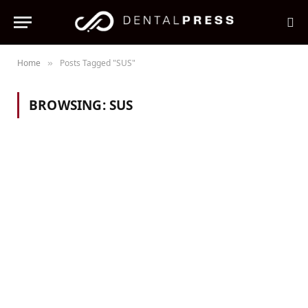
Home
Posts Tagged "SUS"
»
BROWSING:
SUS