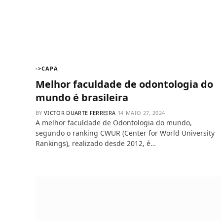
->CAPA
Melhor faculdade de odontologia do
mundo é brasileira
BY
VICTOR DUARTE FERREIRA
MAIO 27, 2024
A melhor faculdade de Odontologia do mundo,
segundo o ranking CWUR (Center for World University
Rankings), realizado desde 2012, é…