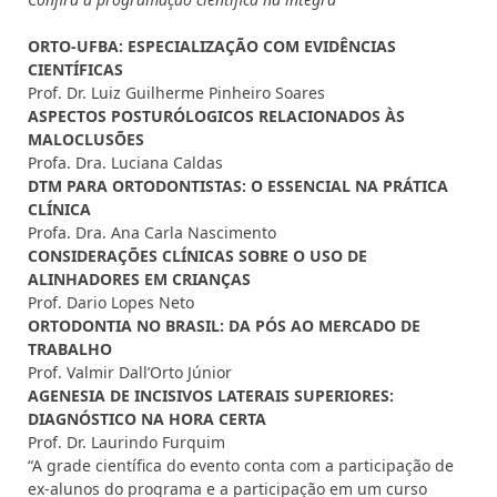
ORTO-UFBA: ESPECIALIZAÇÃO COM EVIDÊNCIAS
CIENTÍFICAS
Prof. Dr. Luiz Guilherme Pinheiro Soares
ASPECTOS POSTURÓLOGICOS RELACIONADOS ÀS
MALOCLUSÕES
Profa. Dra. Luciana Caldas
DTM PARA ORTODONTISTAS: O ESSENCIAL NA PRÁTICA
CLÍNICA
Profa. Dra. Ana Carla Nascimento
CONSIDERAÇÕES CLÍNICAS SOBRE O USO DE
ALINHADORES EM CRIANÇAS
Prof. Dario Lopes Neto
ORTODONTIA NO BRASIL: DA PÓS AO MERCADO DE
TRABALHO
Prof. Valmir Dall’Orto Júnior
AGENESIA DE INCISIVOS LATERAIS SUPERIORES:
DIAGNÓSTICO NA HORA CERTA
Prof. Dr. Laurindo Furquim
“A grade científica do evento conta com a participação de
ex-alunos do programa e a participação em um curso