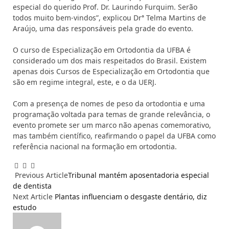
especial do querido Prof. Dr. Laurindo Furquim. Serão
todos muito bem-vindos”, explicou Drª Telma Martins de
Araújo, uma das responsáveis pela grade do evento.
O curso de Especialização em Ortodontia da UFBA é
considerado um dos mais respeitados do Brasil. Existem
apenas dois Cursos de Especialização em Ortodontia que
são em regime integral, este, e o da UERJ.
Com a presença de nomes de peso da ortodontia e uma
programação voltada para temas de grande relevância, o
evento promete ser um marco não apenas comemorativo,
mas também científico, reafirmando o papel da UFBA como
referência nacional na formação em ortodontia.
Facebook
Email
WhatsApp
Previous Article
Tribunal mantém aposentadoria especial
de dentista
Next Article
Plantas influenciam o desgaste dentário, diz
estudo