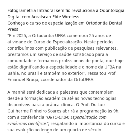
Fotogrametria Intraoral sem fio revoluciona a Odontologia
Digital com Aoralscan Elite Wireless
Conheça o curso de especialização em Ortodontia Dental
Press
“Em 2025, a Ortodontia UFBA comemora 25 anos de
atividade do Curso de Especialização. Neste período,
contribuímos com publicação de pesquisas relevantes,
prestamos um serviço de saúde sofisticado para a
comunidade e formamos profissionais de ponta, que hoje
estão dignificando a especialidade e o nome da UFBA na
Bahia, no Brasil e também no exterior”, ressaltou Prof.
Emanuel Braga, coordenador da OrtoUFBA.
A manhã será dedicada a palestras que contemplam
desde a formação acadêmica até as novas tecnologias
disponíveis para a prática clínica. O Prof. Dr. Luiz
Guilherme Pinheiro Soares abrirá a programação às 9h,
com a conferência
“ORTO-UFBA: Especialização com
evidências científicas”
, resgatando a importância do curso e
sua evolução ao longo de um quarto de século.