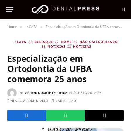
Home
->CAPA
Especialização em Ortodontia da UFBA comemora 25 anos
»
»
->CAPA
DESTAQUE
HOME
NÃO CATEGORIZADO
NOTÍCIAS
NOTÍCIAS
Especialização em
Ortodontia da UFBA
comemora 25 anos
BY
VICTOR DUARTE FERREIRA
AGOSTO 20, 2025
NENHUM COMENTÁRIO
3 MINS READ