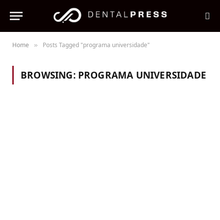
Home
Posts Tagged "programa universidade"
»
BROWSING:
PROGRAMA UNIVERSIDADE