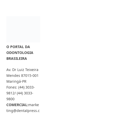
O PORTAL DA
ODONTOLOGIA
BRASILEIRA
Av. Dr Luiz Teixeira
Mendes 87015-001
Maringá-PR
Fones: (44) 3033-
9812/ (44) 3033-
9800
COMERCIAL:
marke
ting@dentalpress.c
om.br
Siga-nos também