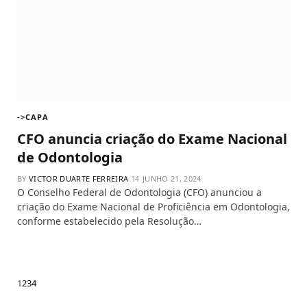
->CAPA
CFO anuncia criação do Exame Nacional
de Odontologia
BY
VICTOR DUARTE FERREIRA
JUNHO 21, 2024
O Conselho Federal de Odontologia (CFO) anunciou a
criação do Exame Nacional de Proficiência em Odontologia,
conforme estabelecido pela Resolução…
Next
1
2
3
4