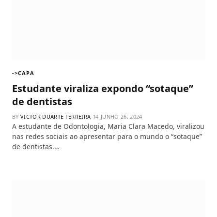
->CAPA
Estudante viraliza expondo “sotaque”
de dentistas
BY
VICTOR DUARTE FERREIRA
JUNHO 26, 2024
A estudante de Odontologia, Maria Clara Macedo, viralizou
nas redes sociais ao apresentar para o mundo o “sotaque”
de dentistas.…