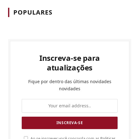
POPULARES
Inscreva-se para
atualizações
Fique por dentro das últimas novidades
novidades
Ao se inscrever você concorda com as
Politicas