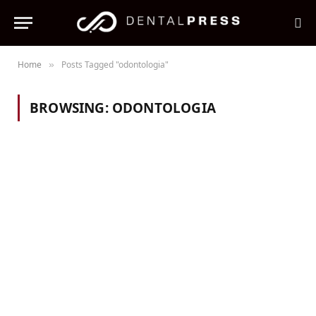
Home
Posts Tagged "odontologia"
»
BROWSING:
ODONTOLOGIA