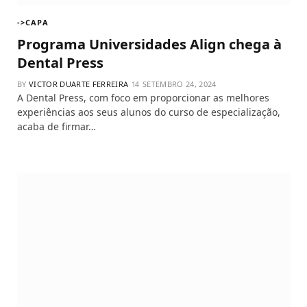
->CAPA
Programa Universidades Align chega à
Dental Press
BY
VICTOR DUARTE FERREIRA
SETEMBRO 24, 2024
A Dental Press, com foco em proporcionar as melhores
experiências aos seus alunos do curso de especialização,
acaba de firmar…