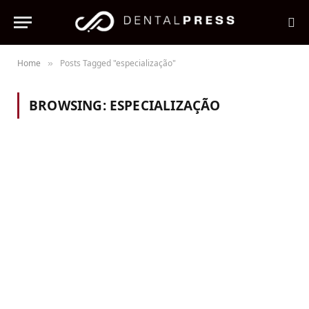
Home
Posts Tagged "especialização"
»
BROWSING:
ESPECIALIZAÇÃO