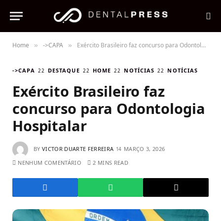
Home
->CAPA
Exército Brasileiro faz concurso para Odontologia Hospitalar
»
»
->CAPA
DESTAQUE
HOME
NOTÍCIAS
NOTÍCIAS
Exército Brasileiro faz
concurso para Odontologia
Hospitalar
BY
VICTOR DUARTE FERREIRA
MARÇO 3, 2026
NENHUM COMENTÁRIO
2 MINS READ