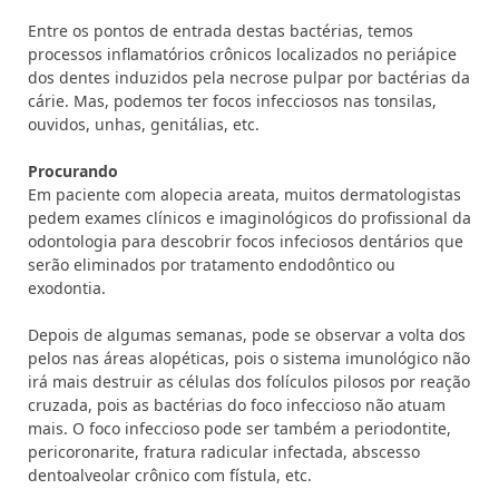
Entre os pontos de entrada destas bactérias, temos
processos inflamatórios crônicos localizados no periápice
dos dentes induzidos pela necrose pulpar por bactérias da
cárie. Mas, podemos ter focos infecciosos nas tonsilas,
ouvidos, unhas, genitálias, etc.
Procurando
Em paciente com alopecia areata, muitos dermatologistas
pedem exames clínicos e imaginológicos do profissional da
odontologia para descobrir focos infeciosos dentários que
serão eliminados por tratamento endodôntico ou
exodontia.
Depois de algumas semanas, pode se observar a volta dos
pelos nas áreas alopéticas, pois o sistema imunológico não
irá mais destruir as células dos folículos pilosos por reação
cruzada, pois as bactérias do foco infeccioso não atuam
mais. O foco infeccioso pode ser também a periodontite,
pericoronarite, fratura radicular infectada, abscesso
dentoalveolar crônico com fístula, etc.