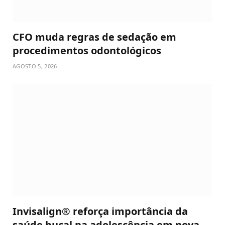
CFO muda regras de sedação em
procedimentos odontológicos
AGOSTO 5, 2026
Invisalign® reforça importância da
saúde bucal na adolescência em nova