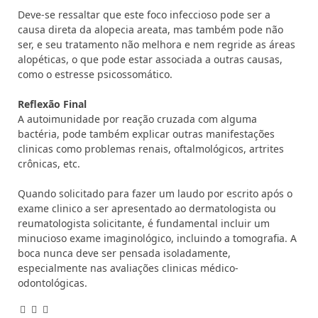
Deve-se ressaltar que este foco infeccioso pode ser a
causa direta da alopecia areata, mas também pode não
ser, e seu tratamento não melhora e nem regride as áreas
alopéticas, o que pode estar associada a outras causas,
como o estresse psicossomático.
Reflexão Final
A autoimunidade por reação cruzada com alguma
bactéria, pode também explicar outras manifestações
clinicas como problemas renais, oftalmológicos, artrites
crônicas, etc.
Quando solicitado para fazer um laudo por escrito após o
exame clinico a ser apresentado ao dermatologista ou
reumatologista solicitante, é fundamental incluir um
minucioso exame imaginológico, incluindo a tomografia. A
boca nunca deve ser pensada isoladamente,
especialmente nas avaliações clinicas médico-
odontológicas.
Facebook
Email
WhatsApp