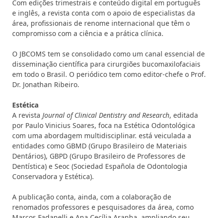
Com edições trimestrais e conteúdo digital em português
e inglês, a revista conta com o apoio de especialistas da
área, profissionais de renome internacional que têm o
compromisso com a ciência e a prática clínica.
O JBCOMS tem se consolidado como um canal essencial de
disseminação científica para cirurgiões bucomaxilofaciais
em todo o Brasil. O periódico tem como editor-chefe o Prof.
Dr. Jonathan Ribeiro.
Estética
A revista
Journal of Clinical Dentistry and Research
, editada
por Paulo Vinicius Soares, foca na Estética Odontológica
com uma abordagem multidisciplinar. está veiculada a
entidades como GBMD (Grupo Brasileiro de Materiais
Dentários), GBPD (Grupo Brasileiro de Professores de
Dentística) e Seoc (Sociedad Española de Odontologia
Conservadora y Estética).
A publicação conta, ainda, com a colaboração de
renomados professores e pesquisadores da área, como
Marcos Fadanelli e Ana Cecília Aranha, ampliando seu