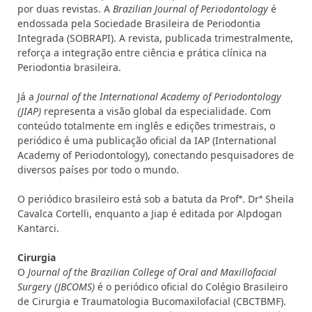
por duas revistas. A
Brazilian Journal of Periodontology
é
endossada pela Sociedade Brasileira de Periodontia
Integrada (SOBRAPI). A revista, publicada trimestralmente,
reforça a integração entre ciência e prática clínica na
Periodontia brasileira.
Já a
Journal of the International Academy of Periodontology
(JIAP)
representa a visão global da especialidade. Com
conteúdo totalmente em inglês e edições trimestrais, o
periódico é uma publicação oficial da IAP (International
Academy of Periodontology), conectando pesquisadores de
diversos países por todo o mundo.
O periódico brasileiro está sob a batuta da Profª. Drª Sheila
Cavalca Cortelli, enquanto a Jiap é editada por Alpdogan
Kantarci.
Cirurgia
O
Journal of the Brazilian College of Oral and Maxillofacial
Surgery (JBCOMS)
é o periódico oficial do Colégio Brasileiro
de Cirurgia e Traumatologia Bucomaxilofacial (CBCTBMF).