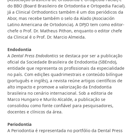
do BBO (Board Brasileiro de Ortodontia e Ortopedia Facial).
Já a Clinical Orthodontics também é um dos periódicos da
Abor, mas recebe também o selo da Alado (Asociación
Latino Americana de Ortodoncia). A DPJO tem como editor-
chefe o Prof. Dr. Matheus Pithon, enquanto o editor chefe
da Clinical é o Prof. Dr. Marcio Almeida.
Endodontia
A
Dental Press Endodontics
se destaca por ser a publicação
oficial da Sociedade Brasileira de Endodontia (SBEndo),
entidade que representa os profissionais da especialidade
no país. Com edições quadrimestrais e conteúdo bilíngue
(português e inglês), a revista reúne artigos científicos de
alto impacto e promove a valorização da Endodontia
brasileira no cenário internacional. Sob a editoria de
Marco Hungaro e Murilo Alcalde, a publicação se
consolidou como fonte confiável para pesquisadores,
docentes e clínicos da área.
Periodontia
A Periodontia é representada no portfólio da Dental Press