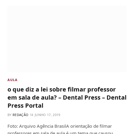
AULA
o que diz a lei sobre filmar professor
em sala de aula? – Dental Press – Dental
Press Portal
BY
REDAÇÃO
JUNHO 17, 2019
Foto: Arquivo Agência BrasilA orientação de filmar
professores em sala de aula é um tema que causou