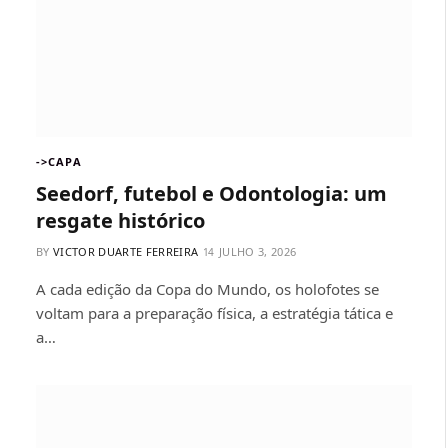
->CAPA
Seedorf, futebol e Odontologia: um
resgate histórico
BY
VICTOR DUARTE FERREIRA
JULHO 3, 2026
A cada edição da Copa do Mundo, os holofotes se
voltam para a preparação física, a estratégia tática e
a…