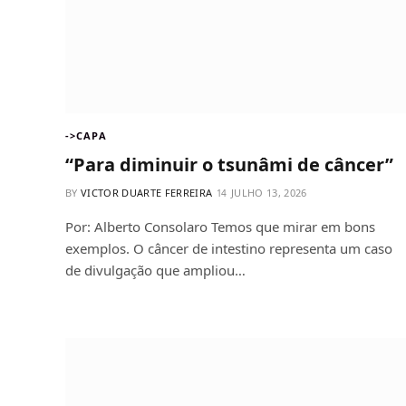
->CAPA
“Para diminuir o tsunâmi de câncer”
BY
VICTOR DUARTE FERREIRA
JULHO 13, 2026
Por: Alberto Consolaro Temos que mirar em bons
exemplos. O câncer de intestino representa um caso
de divulgação que ampliou…