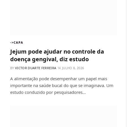
->CAPA
Jejum pode ajudar no controle da
doença gengival, diz estudo
BY
VICTOR DUARTE FERREIRA
JULHO 8, 2026
A alimentação pode desempenhar um papel mais
importante na saúde bucal do que se imaginava. Um
estudo conduzido por pesquisadores…