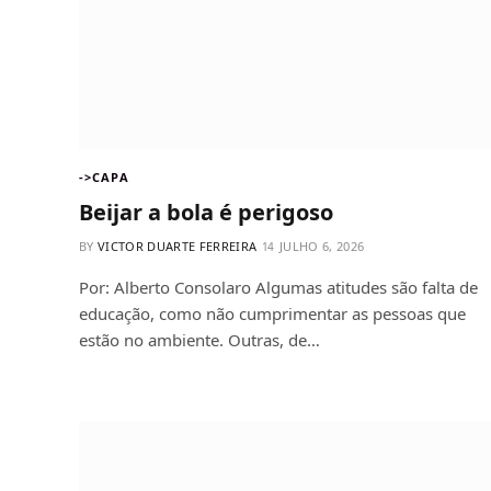
->CAPA
Beijar a bola é perigoso
BY
VICTOR DUARTE FERREIRA
JULHO 6, 2026
Por: Alberto Consolaro Algumas atitudes são falta de
educação, como não cumprimentar as pessoas que
estão no ambiente. Outras, de…