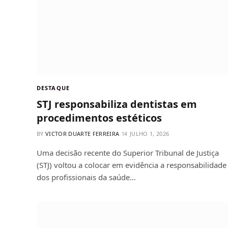
DESTAQUE
STJ responsabiliza dentistas em
procedimentos estéticos
BY
VICTOR DUARTE FERREIRA
JULHO 1, 2026
Uma decisão recente do Superior Tribunal de Justiça
(STJ) voltou a colocar em evidência a responsabilidade
dos profissionais da saúde…