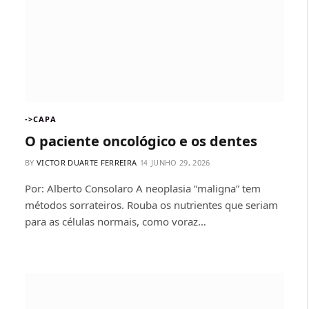
->CAPA
O paciente oncológico e os dentes
BY
VICTOR DUARTE FERREIRA
JUNHO 29, 2026
Por: Alberto Consolaro A neoplasia “maligna” tem
métodos sorrateiros. Rouba os nutrientes que seriam
para as células normais, como voraz…