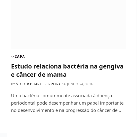
->CAPA
Estudo relaciona bactéria na gengiva
e câncer de mama
BY
VICTOR DUARTE FERREIRA
JUNHO 24, 2026
Uma bactéria comummente associada à doença
periodontal pode desempenhar um papel importante
no desenvolvimento e na progressão do câncer de…