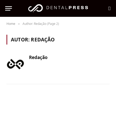
Home
Author: Redação (Page 2)
»
AUTOR:
REDAÇÃO
Redação