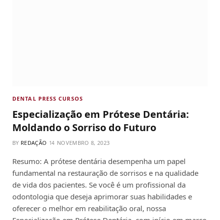
DENTAL PRESS CURSOS
Especialização em Prótese Dentária:
Moldando o Sorriso do Futuro
BY
REDAÇÃO
NOVEMBRO 8, 2023
Resumo: A prótese dentária desempenha um papel
fundamental na restauração de sorrisos e na qualidade
de vida dos pacientes. Se você é um profissional da
odontologia que deseja aprimorar suas habilidades e
oferecer o melhor em reabilitação oral, nossa
Especialização em Prótese Dentária, com início em março