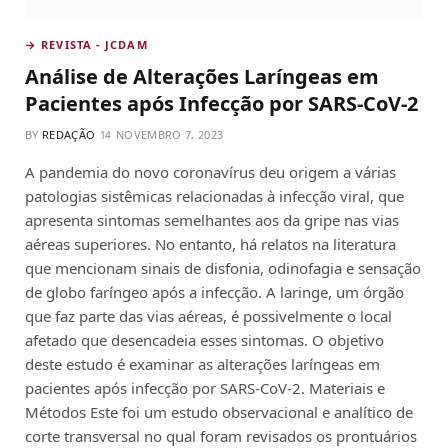
→ REVISTA - JCDAM
Análise de Alterações Laríngeas em
Pacientes após Infecção por SARS-CoV-2
BY
REDAÇÃO
NOVEMBRO 7, 2023
A pandemia do novo coronavírus deu origem a várias
patologias sistêmicas relacionadas à infecção viral, que
apresenta sintomas semelhantes aos da gripe nas vias
aéreas superiores. No entanto, há relatos na literatura
que mencionam sinais de disfonia, odinofagia e sensação
de globo faríngeo após a infecção. A laringe, um órgão
que faz parte das vias aéreas, é possivelmente o local
afetado que desencadeia esses sintomas. O objetivo
deste estudo é examinar as alterações laríngeas em
pacientes após infecção por SARS-CoV-2. Materiais e
Métodos Este foi um estudo observacional e analítico de
corte transversal no qual foram revisados os prontuários