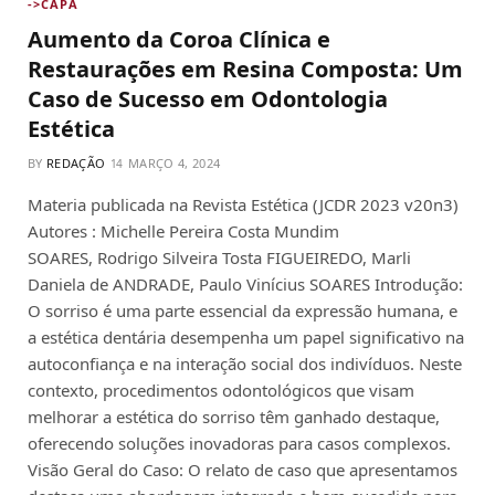
->CAPA
Aumento da Coroa Clínica e
Restaurações em Resina Composta: Um
Caso de Sucesso em Odontologia
Estética
BY
REDAÇÃO
MARÇO 4, 2024
Materia publicada na Revista Estética (JCDR 2023 v20n3)
Autores : Michelle Pereira Costa Mundim
SOARES, Rodrigo Silveira Tosta FIGUEIREDO, Marli
Daniela de ANDRADE, Paulo Vinícius SOARES Introdução:
O sorriso é uma parte essencial da expressão humana, e
a estética dentária desempenha um papel significativo na
autoconfiança e na interação social dos indivíduos. Neste
contexto, procedimentos odontológicos que visam
melhorar a estética do sorriso têm ganhado destaque,
oferecendo soluções inovadoras para casos complexos.
Visão Geral do Caso: O relato de caso que apresentamos