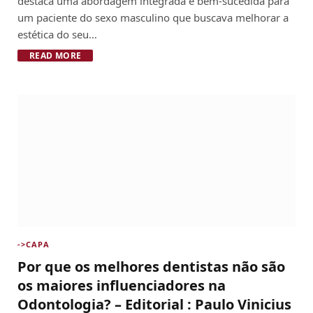
destaca uma abordagem integrada e bem-sucedida para
um paciente do sexo masculino que buscava melhorar a
estética do seu…
READ MORE
->CAPA
Por que os melhores dentistas não são
os maiores influenciadores na
Odontologia? – Editorial : Paulo Vinicius