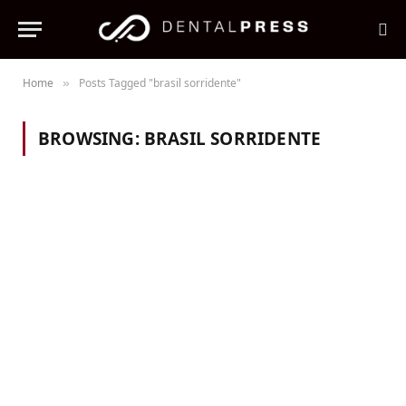
Home
Posts Tagged "brasil sorridente"
»
BROWSING:
BRASIL SORRIDENTE