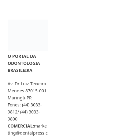
O PORTAL DA
ODONTOLOGIA
BRASILEIRA
Av. Dr Luiz Teixeira
Mendes 87015-001
Maringá-PR
Fones: (44) 3033-
9812/ (44) 3033-
9800
COMERCIAL:
marke
ting@dentalpress.c
om.br
Siga-nos também