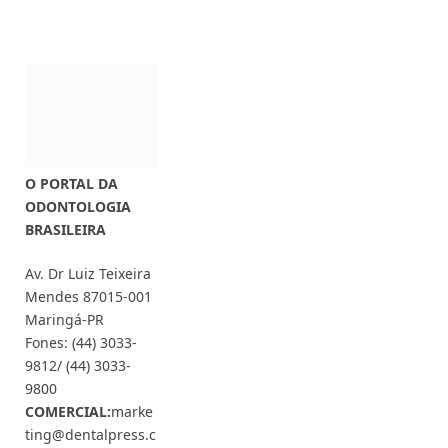
O PORTAL DA
ODONTOLOGIA
BRASILEIRA
Av. Dr Luiz Teixeira
Mendes 87015-001
Maringá-PR
Fones: (44) 3033-
9812/ (44) 3033-
9800
COMERCIAL:
marke
ting@dentalpress.c
om.br
Siga-nos também