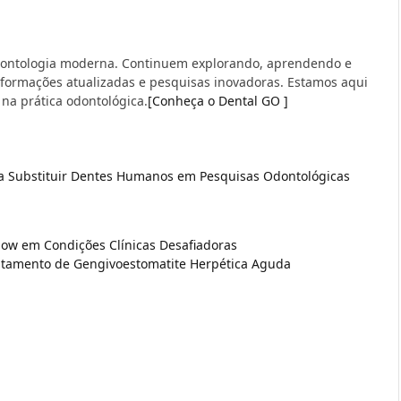
dontologia moderna. Continuem explorando, aprendendo e
formações atualizadas e pesquisas inovadoras. Estamos aqui
na prática odontológica.
[Conheça o Dental GO ]
ra Substituir Dentes Humanos em Pesquisas Odontológicas
low em Condições Clínicas Desafiadoras
ratamento de Gengivoestomatite Herpética Aguda