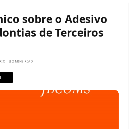
nico sobre o Adesivo
ontias de Terceiros
RIO
2 MINS READ
l