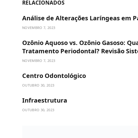
RELACIONADOS
Análise de Alterações Laríngeas em P
NOVEMBRO 7, 2023
Ozônio Aquoso vs. Ozônio Gasoso: Qual
Tratamento Periodontal? Revisão Sis
NOVEMBRO 7, 2023
Centro Odontológico
OUTUBRO 30, 2023
Infraestrutura
OUTUBRO 30, 2023