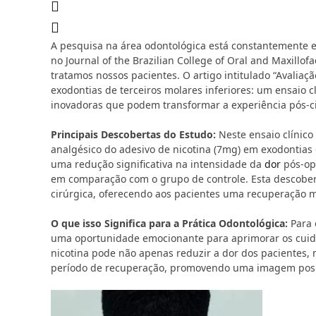
A pesquisa na área odontológica está constantemente e
no Journal of the Brazilian College of Oral and Maxil
tratamos nossos pacientes. O artigo intitulado “Avaliaç
exodontias de terceiros molares inferiores: um ensaio c
inovadoras que podem transformar a experiência pós-ci
Principais Descobertas do Estudo:
Neste ensaio clínico
analgésico do adesivo de nicotina (7mg) em exodontias 
uma redução significativa na intensidade da
dor
pós-ope
em comparação com o grupo de controle. Esta descobe
cirúrgica, oferecendo aos pacientes uma recuperação m
O que isso Significa para a Prática Odontológica:
Para 
uma oportunidade emocionante para aprimorar os cuida
nicotina pode não apenas reduzir a dor dos pacientes,
período de recuperação, promovendo uma imagem posit