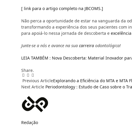
[ link para o artigo completo na JBCOMS.]
Não perca a oportunidade de estar na vanguarda da o
transformando a experiência dos seus pacientes com in
para apoiá-lo nessa jornada de descoberta e
excelência
Junte-se a nós e avance na sua
carreira
odontológica!
LEIA TAMBÉM : Nova Descoberta: Material Inovador pa
Share.
Facebook
Email
WhatsApp
Previous Article
Explorando a Eficiência do MTA e MTA F
Next Article
Periodontology : Estudo de Caso sobre o T
Redação