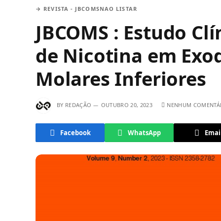
→ REVISTA - JBCOMS
NAO LISTAR
JBCOMS : Estudo Clí
de Nicotina em Exod
Molares Inferiores
BY
REDAÇÃO
OUTUBRO 20, 2023
NENHUM COMENTÁ
Facebook
WhatsApp
Emai