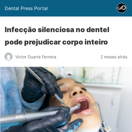
Dental Press Portal
Infecção silenciosa no dentel
pode prejudicar corpo inteiro
Victor Duarte Ferreira
2 meses atrás