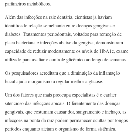
parâmetros metabólicos.
Além das infecções na raiz dentária, cientistas já haviam
identificado relação semelhante entre doenças gengivais e
diabetes. Tratamentos periodontais, voltados para remoção de
placa bacteriana e infecções abaixo da gengiva, demonstraram
capacidade de reduzir modestamente os níveis de HbA1c, exame
utilizado para avaliar o controle glicêmico ao longo de semanas.
Os pesquisadores acreditam que a diminuição da inflamação
bucal ajuda o organismo a regular melhor a glicose.
Um dos fatores que mais preocupa especialistas é o caráter
silencioso das infecções apicais. Diferentemente das doenças
gengivais, que costumam causar dor, sangramento e inchaço, as
infecções na ponta da raiz podem permanecer ocultas por longos
períodos enquanto afetam o organismo de forma sistêmica.