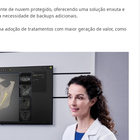
te de nuvem protegido, oferecendo uma solução enxuta e
 necessidade de backups adicionais.
 na adoção de tratamentos com maior geração de valor, como