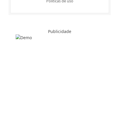
Politicas de uso
Publicidade