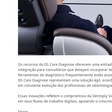
Os recursos do DS Core Diagnose oferecem uma entrada s
integração para consultórios que desejam incorporar 
ferramentas de diagnóstico frequentemente estão associ
DS Core Diagnose representam uma solução ágil, econô
em constante evolução dos profissionais de odontologia
Essas inovações refletem o compromisso da Dentsply Si
em seus fluxos de trabalho digitais, apoiando o crescimen
Share.