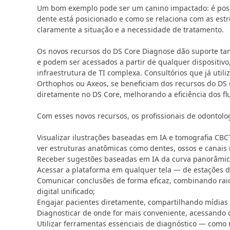
Um bom exemplo pode ser um canino impactado: é possí
dente está posicionado e como se relaciona com as est
claramente a situação e a necessidade de tratamento.
Os novos recursos do DS Core Diagnose dão suporte tan
e podem ser acessados a partir de qualquer dispositivo
infraestrutura de TI complexa. Consultórios que já uti
Orthophos ou Axeos, se beneficiam dos recursos do DS
diretamente no DS Core, melhorando a eficiência dos fl
Com esses novos recursos, os profissionais de odontol
Visualizar ilustrações baseadas em IA e tomografia CB
ver estruturas anatômicas como dentes, ossos e canais 
Receber sugestões baseadas em IA da curva panorâmic
Acessar a plataforma em qualquer tela — de estações de
Comunicar conclusões de forma eficaz, combinando rai
digital unificado;
Engajar pacientes diretamente, compartilhando mídias 
Diagnosticar de onde for mais conveniente, acessando 
Utilizar ferramentas essenciais de diagnóstico — como