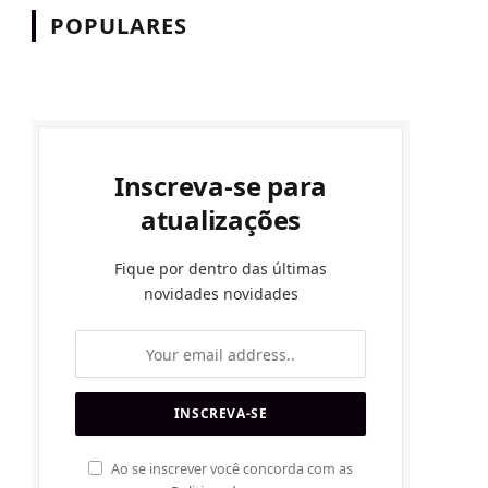
POPULARES
Inscreva-se para
atualizações
Fique por dentro das últimas
novidades novidades
Ao se inscrever você concorda com as