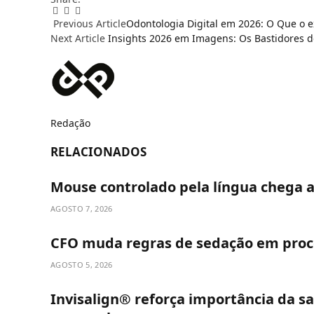
Facebook
Email
WhatsApp
Previous Article
Odontologia Digital em 2026: O Que o e
Next Article
Insights 2026 em Imagens: Os Bastidores d
Redação
RELACIONADOS
Mouse controlado pela língua chega 
AGOSTO 7, 2026
CFO muda regras de sedação em proc
AGOSTO 5, 2026
Invisalign® reforça importância da s