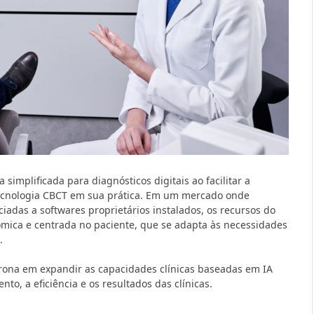
implificada para diagnósticos digitais ao facilitar a
tecnologia CBCT em sua prática. Em um mercado onde
adas a softwares proprietários instalados, os recursos do
mica e centrada no paciente, que se adapta às necessidades
.
rona em expandir as capacidades clínicas baseadas em IA
to, a eficiência e os resultados das clínicas.