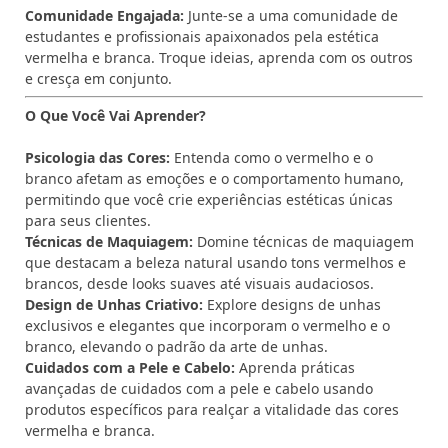
Comunidade Engajada:
Junte-se a uma comunidade de
estudantes e profissionais apaixonados pela estética
vermelha e branca. Troque ideias, aprenda com os outros
e cresça em conjunto.
O Que Você Vai Aprender?
Psicologia das Cores:
Entenda como o vermelho e o
branco afetam as emoções e o comportamento humano,
permitindo que você crie experiências estéticas únicas
para seus clientes.
Técnicas de Maquiagem:
Domine técnicas de maquiagem
que destacam a beleza natural usando tons vermelhos e
brancos, desde looks suaves até visuais audaciosos.
Design de Unhas Criativo:
Explore designs de unhas
exclusivos e elegantes que incorporam o vermelho e o
branco, elevando o padrão da arte de unhas.
Cuidados com a Pele e Cabelo:
Aprenda práticas
avançadas de cuidados com a pele e cabelo usando
produtos específicos para realçar a vitalidade das cores
vermelha e branca.