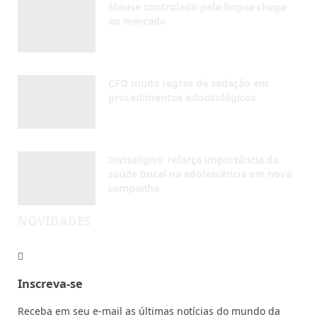
saúde bucal na adolescência em nova
campanha
AGOSTO 4, 2026
NOVIDADES
Inscreva-se
Receba em seu e-mail as últimas notícias do mundo da
odontologia
Eu concordo com os termos da
Política de uso