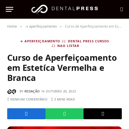
Home
→ aperfeiçoamento
Curso de Aperfeiçoamento em Estetíca Vermelha e Branca
»
»
→ APERFEIÇOAMENTO
DENTAL PRESS CURSOS
NAO LISTAR
Curso de Aperfeiçoamento
em Estetíca Vermelha e
Branca
BY
REDAÇÃO
OUTUBRO 20, 2023
NENHUM COMENTÁRIO
3 MINS READ