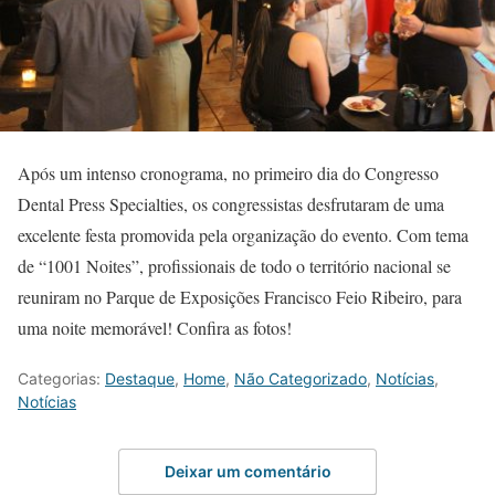
Após um intenso cronograma, no primeiro dia do Congresso
Dental Press Specialties, os congressistas desfrutaram de uma
excelente festa promovida pela organização do evento. Com tema
de “1001 Noites”, profissionais de todo o território nacional se
reuniram no Parque de Exposições Francisco Feio Ribeiro, para
uma noite memorável! Confira as fotos!
Categorias:
Destaque
,
Home
,
Não Categorizado
,
Notícias
,
Notícias
Deixar um comentário